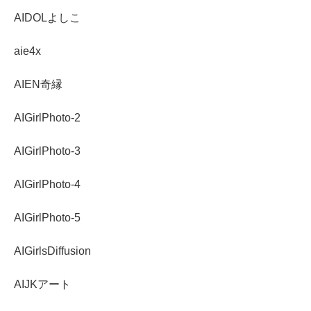
AIDOLよしこ
aie4x
AIEN奇縁
AIGirlPhoto-2
AIGirlPhoto-3
AIGirlPhoto-4
AIGirlPhoto-5
AIGirlsDiffusion
AIJKアート