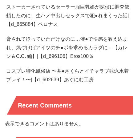
ストーカーされているセーラー服巨乳娘が探偵に調査依
頼したのに、生ハメ中出しセックスで犯●れまくった話|
【d_665884】ベロナス
脅されて従っていただけなのに…催●で快感を教え込ま
れ、気づけばアイツのチ●ポを求めるカラダに…【カレ
ン＆C.C. 編】|【d_696106】Eros100％
コスプレ特化風俗店 〜井●さくらとイチャラブ競泳水着
プレイ！〜|【d_602639】あぐにむ工房
Recent Comments
表示できるコメントはありません。