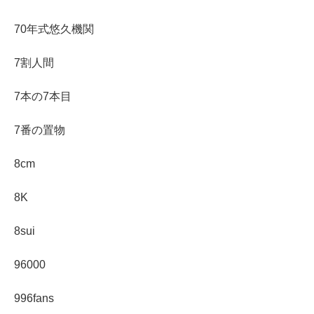
70年式悠久機関
7割人間
7本の7本目
7番の置物
8cm
8K
8sui
96000
996fans