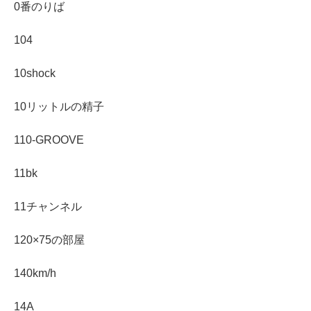
0番のりば
104
10shock
10リットルの精子
110-GROOVE
11bk
11チャンネル
120×75の部屋
140km/h
14A