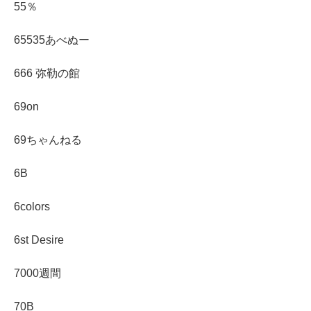
55％
65535あべぬー
666 弥勒の館
69on
69ちゃんねる
6B
6colors
6st Desire
7000週間
70B