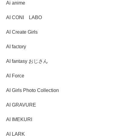
Ai anime
AI CONI LABO
AI Create Girls
AI factory
AI fantasy おじさん
AI Force
AI Girls Photo Collection
AI GRAVURE
AI IMEKURI
AI LARK