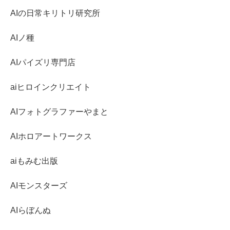
AIの日常キリトリ研究所
AIノ種
AIパイズリ専門店
aiヒロインクリエイト
AIフォトグラファーやまと
AIホロアートワークス
aiもみむ出版
AIモンスターズ
AIらぼんぬ