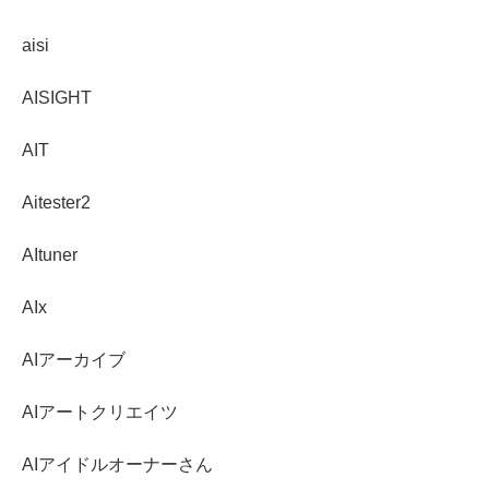
aisi
AISIGHT
AIT
Aitester2
AItuner
AIx
AIアーカイブ
AIアートクリエイツ
AIアイドルオーナーさん