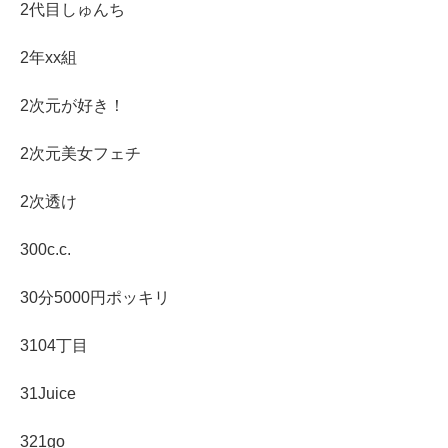
2代目しゅんち
2年xx組
2次元が好き！
2次元美女フェチ
2次透け
300c.c.
30分5000円ポッキリ
3104丁目
31Juice
321go