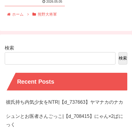
2026.05.05
ホーム
熊野大将軍
検索
検索
Recent Posts
彼氏持ち内気少女をNTR|【d_737663】ヤマナカのナカ
シュンとお医者さんごっこ|【d_708415】にゃん×2ぱに
っく