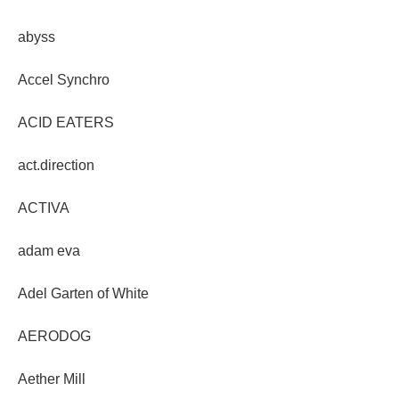
abyss
Accel Synchro
ACID EATERS
act.direction
ACTIVA
adam eva
Adel Garten of White
AERODOG
Aether Mill