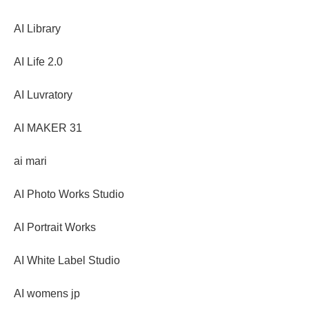
AI Library
AI Life 2.0
AI Luvratory
AI MAKER 31
ai mari
AI Photo Works Studio
AI Portrait Works
AI White Label Studio
AI womens jp