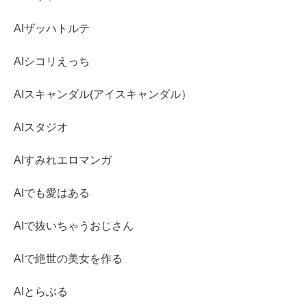
AIザッハトルテ
AIシコリえっち
AIスキャンダル(アイスキャンダル）
AIスタジオ
AIすみれエロマンガ
AIでも愛はある
AIで抜いちゃうおじさん
AIで絶世の美女を作る
AIとらぶる