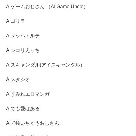
AIゲームおじさん （AI Game Uncle）
AIゴリラ
AIザッハトルテ
AIシコリえっち
AIスキャンダル(アイスキャンダル）
AIスタジオ
AIすみれエロマンガ
AIでも愛はある
AIで抜いちゃうおじさん