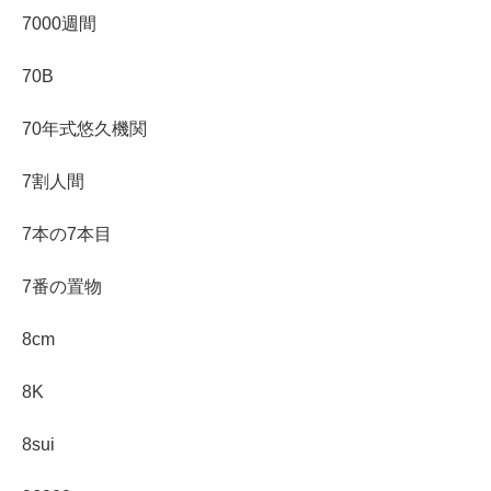
7000週間
70B
70年式悠久機関
7割人間
7本の7本目
7番の置物
8cm
8K
8sui