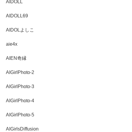
AIDOLL
AIDOLL69
AIDOLよしこ
aie4x
AIEN奇縁
AIGirlPhoto-2
AIGirlPhoto-3
AIGirlPhoto-4
AIGirlPhoto-5
AIGirlsDiffusion