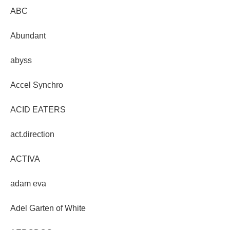
ABC
Abundant
abyss
Accel Synchro
ACID EATERS
act.direction
ACTIVA
adam eva
Adel Garten of White