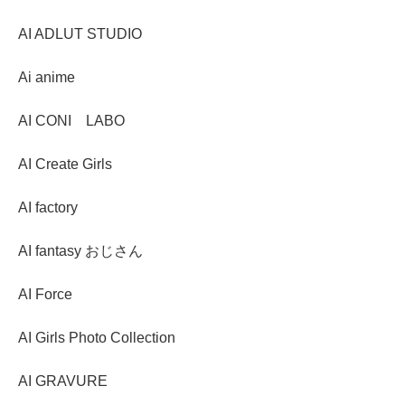
AI ADLUT STUDIO
Ai anime
AI CONI LABO
AI Create Girls
AI factory
AI fantasy おじさん
AI Force
AI Girls Photo Collection
AI GRAVURE