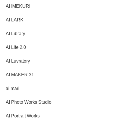
AI IMEKURI
AI LARK
AI Library
AI Life 2.0
AI Luvratory
AI MAKER 31
ai mari
AI Photo Works Studio
AI Portrait Works