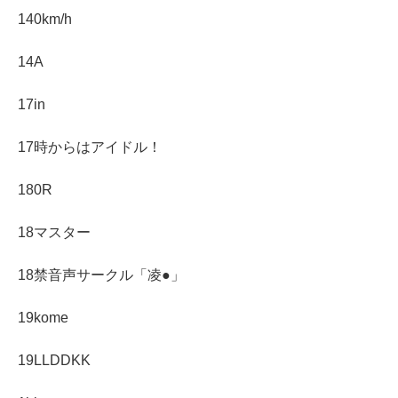
140km/h
14A
17in
17時からはアイドル！
180R
18マスター
18禁音声サークル「凌●」
19kome
19LLDDKK