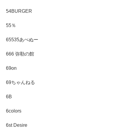
54BURGER
55％
65535あべぬー
666 弥勒の館
69on
69ちゃんねる
6B
6colors
6st Desire