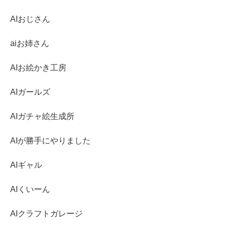
AIおじさん
aiお姉さん
AIお絵かき工房
AIガールズ
AIガチャ絵生成所
AIが勝手にやりました
AIギャル
AIくいーん
AIクラフトガレージ