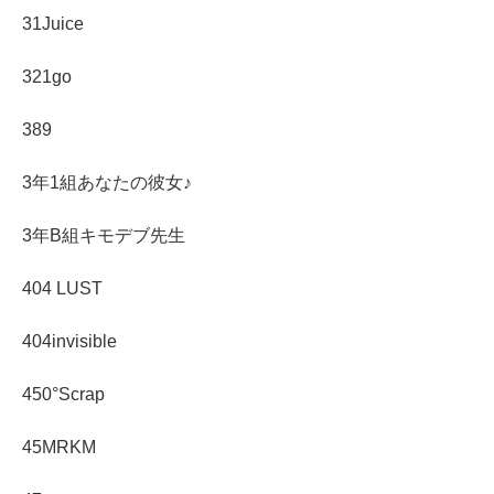
31Juice
321go
389
3年1組あなたの彼女♪
3年B組キモデブ先生
404 LUST
404invisible
450°Scrap
45MRKM