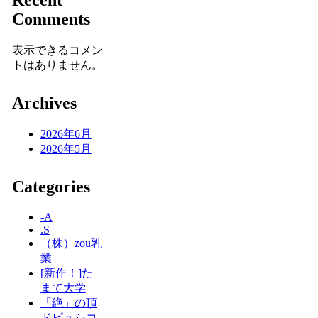
Recent
Comments
表示できるコメン
トはありません。
Archives
2026年6月
2026年5月
Categories
-A
.S
（株）zou乳
業
[新作！]た
まて大学
「絶」の頂
ドピュシコ