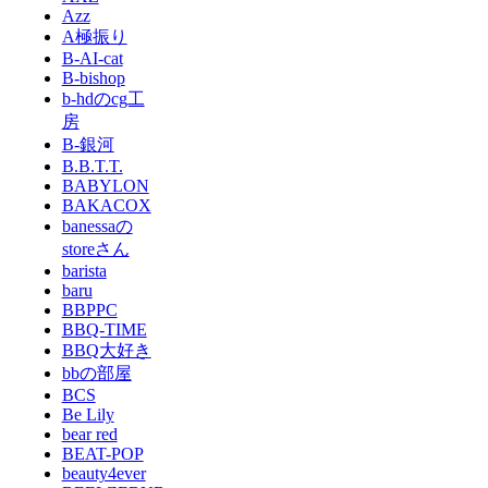
Azz
A極振り
B-AI-cat
B-bishop
b-hdのcg工
房
B-銀河
B.B.T.T.
BABYLON
BAKACOX
banessaの
storeさん
barista
baru
BBPPC
BBQ-TIME
BBQ大好き
bbの部屋
BCS
Be Lily
bear red
BEAT-POP
beauty4ever