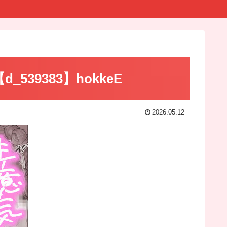
9383】hokkeE
2026.05.12