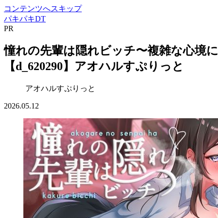
コンテンツへスキップ
パキパキDT
PR
憧れの先輩は隠れビッチ〜複雑な心境に
【d_620290】アオハルすぷりっと
アオハルすぷりっと
2026.05.12