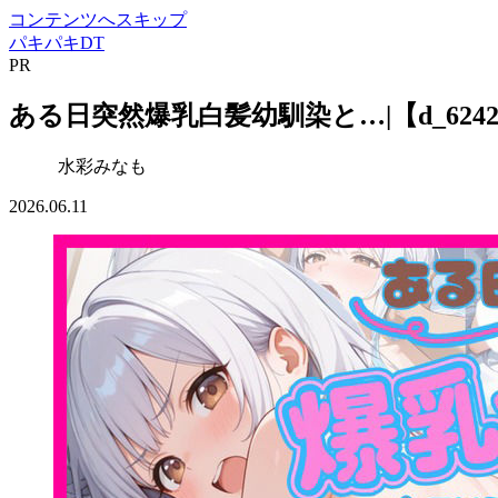
コンテンツへスキップ
パキパキDT
PR
ある日突然爆乳白髪幼馴染と…|【d_624
水彩みなも
2026.06.11