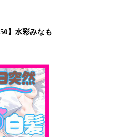
250】水彩みなも