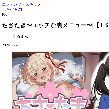
コンテンツへスキップ
パキパキDT
PR
ちさたき〜エッチな裏メニュー〜|【d_62
あるまん
2026.06.22