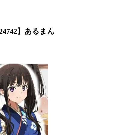
4742】あるまん