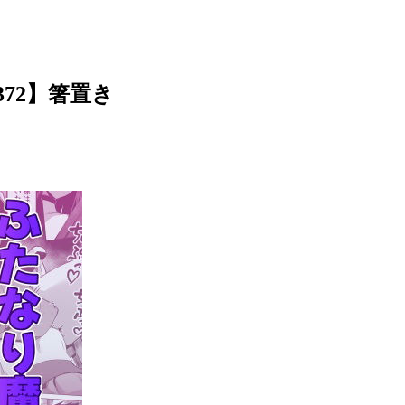
372】箸置き