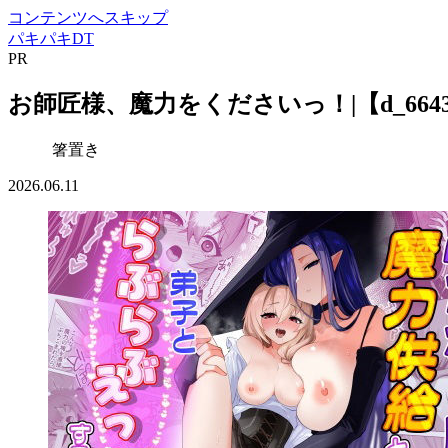
コンテンツへスキップ
パキパキDT
PR
お師匠様、魔力をくださいっ！|【d_664
箸置き
2026.06.11