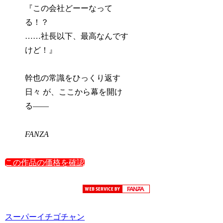
『この会社どーーなって
る！？
……社長以下、最高なんです
けど！』
幹也の常識をひっくり返す
日々 が、ここから幕を開け
る――
FANZA
この作品の価格を確認
スーパーイチゴチャン