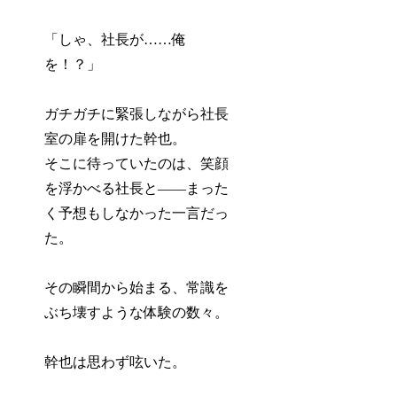
「しゃ、社長が……俺
を！？」
ガチガチに緊張しながら社長
室の扉を開けた幹也。
そこに待っていたのは、笑顔
を浮かべる社長と――まった
く予想もしなかった一言だっ
た。
その瞬間から始まる、常識を
ぶち壊すような体験の数々。
幹也は思わず呟いた。