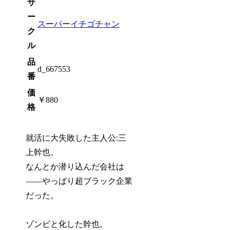
サ
ー
スーパーイチゴチャン
ク
ル
品
d_667553
番
価
￥880
格
就活に大失敗した主人公:三
上幹也。
なんとか潜り込んだ会社は
――やっぱり超ブラック企業
だった。
ゾンビと化した幹也。