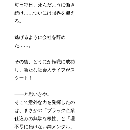
毎日毎日、死んだように働き
続け……ついには限界を迎え
る。
逃げるように会社を辞め
た……。
その後、どうにか転職に成功
し、新たな社会人ライフがス
タート！
――と思いきや。
そこで意外な力を発揮したの
は、まさかの「ブラック企業
仕込みの無駄な根性」と「理
不尽に負けない鋼メンタル」