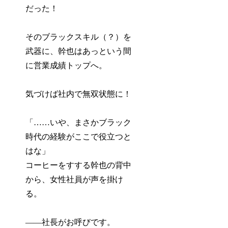
だった！
そのブラックスキル（？）を
武器に、幹也はあっという間
に営業成績トップへ。
気づけば社内で無双状態に！
「……いや、まさかブラック
時代の経験がここで役立つと
はな」
コーヒーをすする幹也の背中
から、女性社員が声を掛け
る。
――社長がお呼びです。