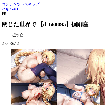
コンテンツへスキップ
パキパキDT
PR
閉じた世界で|【d_668095】掘削座
掘削座
2026.06.12