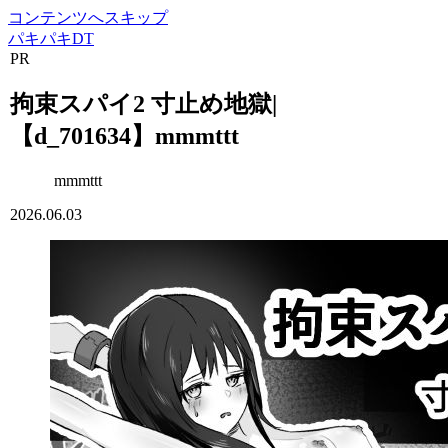
コンテンツへスキップ
パキパキDT
PR
拘束スパイ2 寸止め地獄|
【d_701634】mmmttt
mmmttt
2026.06.03