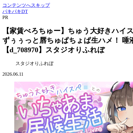
コンテンツへスキップ
パキパキDT
PR
【家賃べろちゅー】ちゅう大好きハイス
ずぅぅっと唇ちゅぱちょぱ生ハメ！ 唾液
【d_708970】スタジオりふれぼ
スタジオりふれぼ
2026.06.11