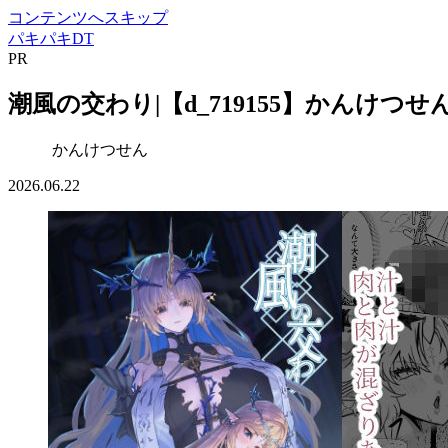
コンテンツへスキップ
パキパキDT
PR
潮風の交わり|【d_719155】かんけつせ
かんけつせん
2026.06.22