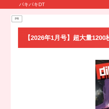
パキパキDT
PR
【2026年1月号】超大量120