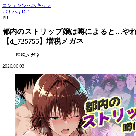
コンテンツへスキップ
パキパキDT
PR
都内のストリップ嬢は噂によると…やれ
【d_725755】増税メガネ
増税メガネ
2026.06.03