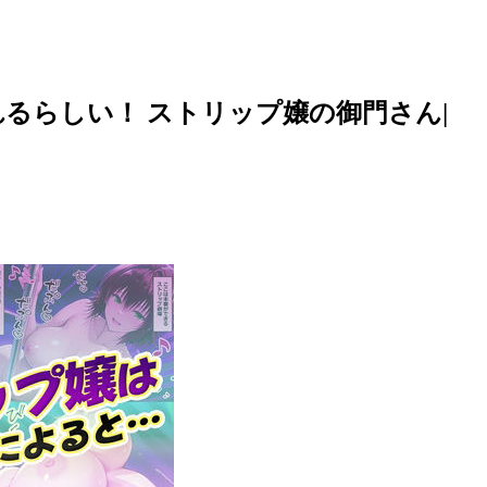
るらしい！ ストリップ嬢の御門さん|