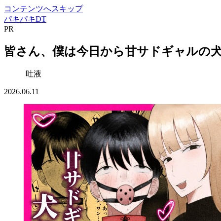
コンテンツへスキップ
パキパキDT
PR
皆さん、僕は今日から甘サドギャルの犬にな
吐液
2026.06.11