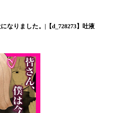
りました。|【d_728273】吐液