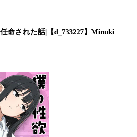
た話|【d_733227】Minuki