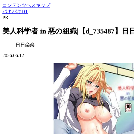
コンテンツへスキップ
パキパキDT
PR
美人科学者 in 悪の組織|【d_735487】
日日楽楽
2026.06.12