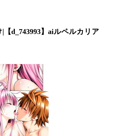
_743993】aiルペルカリア