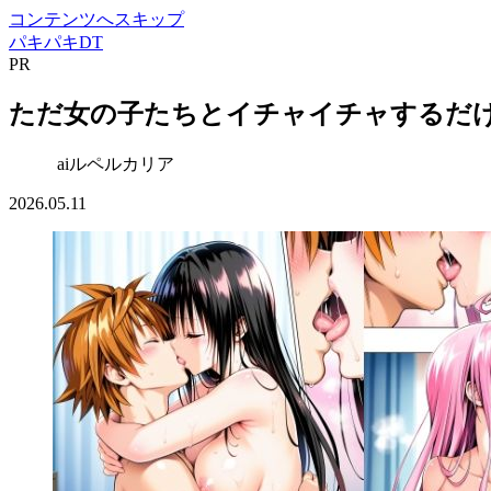
コンテンツへスキップ
パキパキDT
PR
ただ女の子たちとイチャイチャするだけ|【d
aiルペルカリア
2026.05.11