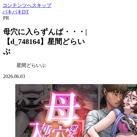
コンテンツへスキップ
パキパキDT
PR
母穴に入らずんば・・・|
【d_748164】星間どらい
ぶ
星間どらいぶ
2026.06.03