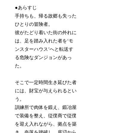
●あらすじ
手持ちも、帰る故郷も失った
ひとりの冒険者。
彼がたどり着いた街の外れに
は、足を踏み入れた者を‘モ
ンスターハウス’へと転送す
る危険なダンジョンがあっ
た。
そこで一定時間生き延びた者
には、財宝が与えられるとい
う。
訓練所で肉体を鍛え、鍛冶屋
で装備を整え、従僕商で従僕
を迎え入れながら、拠点を築
き、奈落を踏破し、底辺から