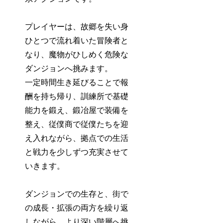
プレイヤーは、故郷を失い身
ひとつで流れ着いた冒険者と
なり、魔物がひしめく危険な
ダンジョンへ挑みます。
一定時間生き延びることで報
酬を持ち帰り、訓練所で基礎
能力を鍛え、鍛冶屋で装備を
整え、従僕商で従僕たちを迎
え入れながら、拠点での生活
と戦力を少しずつ充実させて
いきます。
ダンジョンでの生存と、街で
の成長・拡張の両方を繰り返
しながら、より深い階層へ挑