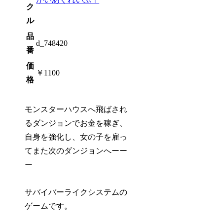
ク
ル
品
d_748420
番
価
￥1100
格
モンスターハウスへ飛ばされ
るダンジョンでお金を稼ぎ、
自身を強化し、女の子を雇っ
てまた次のダンジョンへーー
ー
サバイバーライクシステムの
ゲームです。