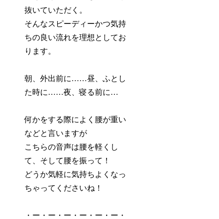
抜いていただく。
そんなスピーディーかつ気持
ちの良い流れを理想としてお
ります。
朝、外出前に……昼、ふとし
た時に……夜、寝る前に…
何かをする際によく腰が重い
などと言いますが
こちらの音声は腰を軽くし
て、そして腰を振って！
どうか気軽に気持ちよくなっ
ちゃってくださいね！
・ー・ー・ー・ー・ー・ー・