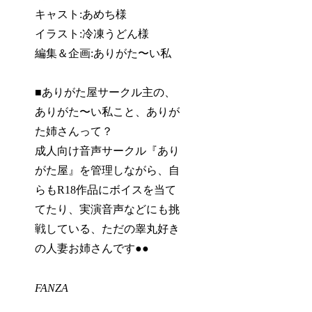
キャスト:あめち様
イラスト:冷凍うどん様
編集＆企画:ありがた〜い私
■ありがた屋サークル主の、
ありがた〜い私こと、ありが
た姉さんって？
成人向け音声サークル『あり
がた屋』を管理しながら、自
らもR18作品にボイスを当て
てたり、実演音声などにも挑
戦している、ただの睾丸好き
の人妻お姉さんです●●
FANZA