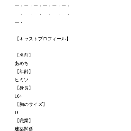
ー・ー・ー・ー・ー・ー・
ー・ー・ー・ー・ー・ー・
ー・
【キャストプロフィール】
【名前】
あめち
【年齢】
ヒミツ
【身長】
164
【胸のサイズ】
D
【職業】
建築関係