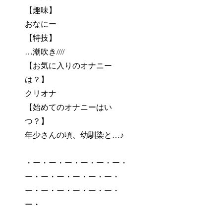
【趣味】
おなにー
【特技】
…潮吹き////
【お気に入りのオナニー
は？】
クリオナ
【始めてのオナニーはい
つ？】
年少さんの頃、幼馴染と…♪
・ー・ー・ー・ー・ー・ー・
ー・ー・ー・ー・ー・ー・
ー・ー・ー・ー・ー・ー・
ー・