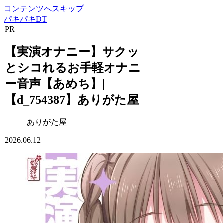
コンテンツへスキップ
パキパキDT
PR
【実演オナニー】サクッ
とシコれるお手軽オナニ
ー音声【あめち】|
【d_754387】ありがた屋
ありがた屋
2026.06.12