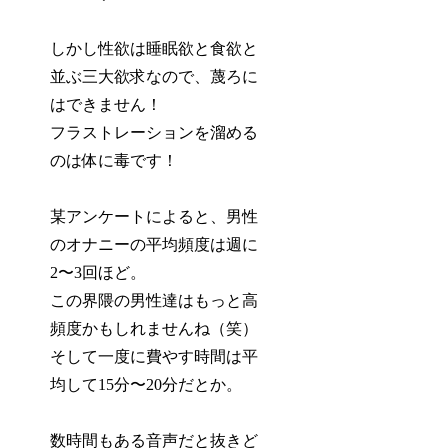
しかし性欲は睡眠欲と食欲と
並ぶ三大欲求なので、蔑ろに
はできません！
フラストレーションを溜める
のは体に毒です！
某アンケートによると、男性
のオナニーの平均頻度は週に
2〜3回ほど。
この界隈の男性達はもっと高
頻度かもしれませんね（笑）
そして一度に費やす時間は平
均して15分〜20分だとか。
数時間もある音声だと抜きど