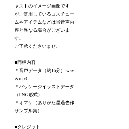
ャストのイメージ画像です
が、使用しているコスチュー
ムやアイテムなどは当音声内
容と異なる場合がございま
す。
ご了承くださいませ。
■同梱内容
＊音声データ（約16分） wav
＆mp3
＊パッケージイラストデータ
（PNG形式）
＊オマケ（ありがた屋過去作
サンプル集）
■クレジット