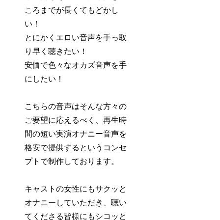
ころまでが長くてもどかし
い！
とにかくエロい音声を手っ取
り早く聴きたい！
安価で色々なオカズ音声を手
にしたい！
こちらの音声はそんな方々の
ご要望に応えるべく、再生時
間の短い実演オナニー音声を
格安で提供するというコンセ
プトで制作しております。
キャストの女性にもサクッと
オナニーしていただき、聴い
てくださる皆様にもシコッと