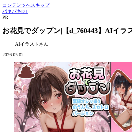
コンテンツへスキップ
パキパキDT
PR
お花見でダップン|【d_760443】AIイ
AIイラストさん
2026.05.02