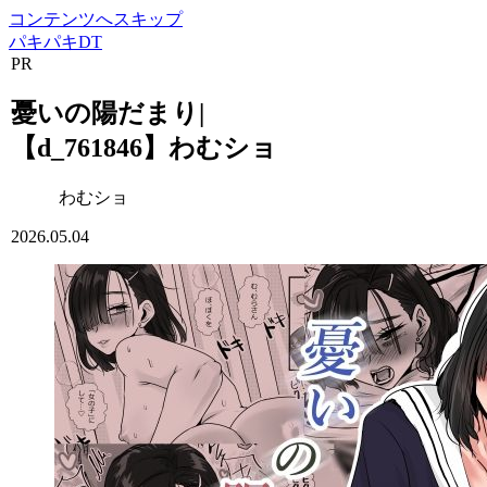
コンテンツへスキップ
パキパキDT
PR
憂いの陽だまり|
【d_761846】わむショ
わむショ
2026.05.04