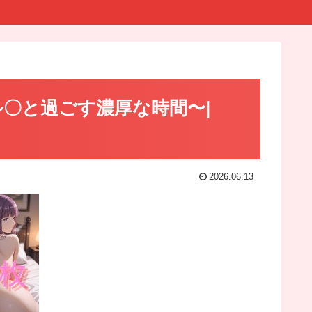
ル〇と過ごす濃厚な時間〜|
2026.06.13