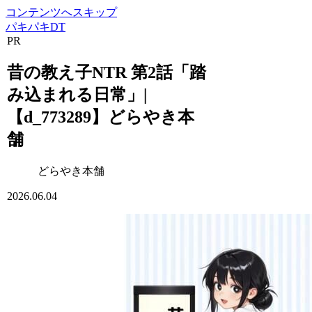
コンテンツへスキップ
パキパキDT
PR
昔の教え子NTR 第2話「踏
み込まれる日常」|
【d_773289】どらやき本
舗
どらやき本舗
2026.06.04