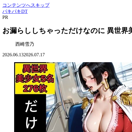
コンテンツへスキップ
パキパキDT
PR
お漏らししちゃっただけなのに 異世界美少女
西崎雪乃
2026.06.13
2026.07.17