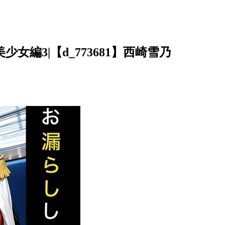
編3|【d_773681】西崎雪乃