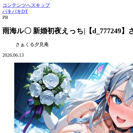
コンテンツへスキップ
パキパキDT
PR
雨海ル〇 新婚初夜えっち|【d_777249
さぁくる夕見庵
2026.06.13