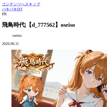
コンテンツへスキップ
パキパキDT
PR
飛鳥時代|【d_777562】oseiso
oseiso
2026.06.11