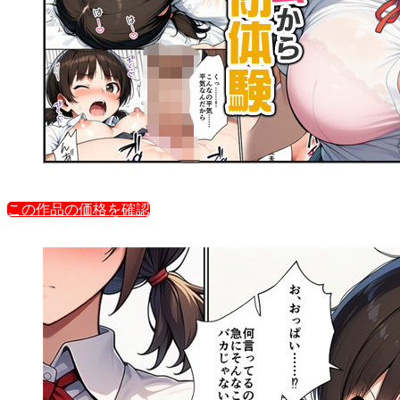
この作品の価格を確認