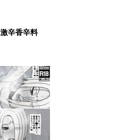
3】激辛香辛料