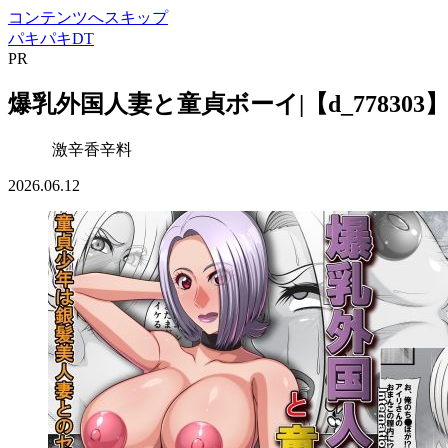
コンテンツへスキップ
パキパキDT
PR
爆乳外国人妻と童貞ボーイ|【d_77830
激辛香辛料
2026.06.12