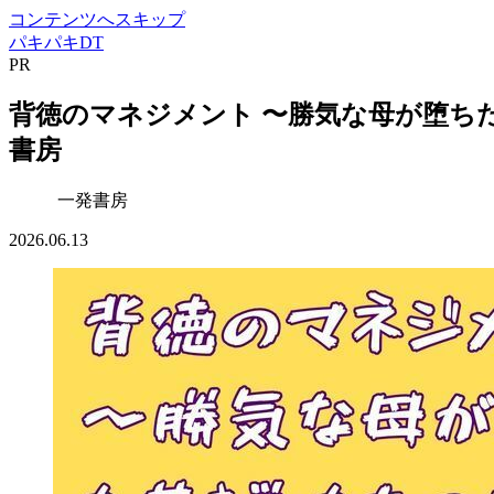
コンテンツへスキップ
パキパキDT
PR
背徳のマネジメント 〜勝気な母が堕ちた若
書房
一発書房
2026.06.13