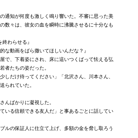
の通知が何度も激しく鳴り響いた。不審に思った美
の数々は、彼女の血を瞬時に沸騰させるに十分なも
を終わらせる』
的な動画をばら撒いてほしいんだな？』
屋で、下着姿にされ、床に這いつくばって怯える弘
若者たちの姿だった。
少しだけ待ってください」「北沢さん、川本さん、
送られていた。
さんばかりに凝視した。
ている信頼できる友人だ」と事あるごとに話してい
ブルの保証人に仕立て上げ、多額の金を脅し取ろう