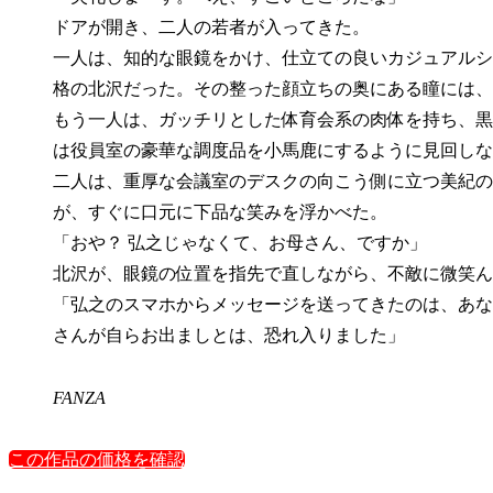
ドアが開き、二人の若者が入ってきた。
一人は、知的な眼鏡をかけ、仕立ての良いカジュアルシ
格の北沢だった。その整った顔立ちの奥にある瞳には、
もう一人は、ガッチリとした体育会系の肉体を持ち、黒
は役員室の豪華な調度品を小馬鹿にするように見回しな
二人は、重厚な会議室のデスクの向こう側に立つ美紀の
が、すぐに口元に下品な笑みを浮かべた。
「おや？ 弘之じゃなくて、お母さん、ですか」
北沢が、眼鏡の位置を指先で直しながら、不敵に微笑ん
「弘之のスマホからメッセージを送ってきたのは、あな
さんが自らお出ましとは、恐れ入りました」
FANZA
この作品の価格を確認