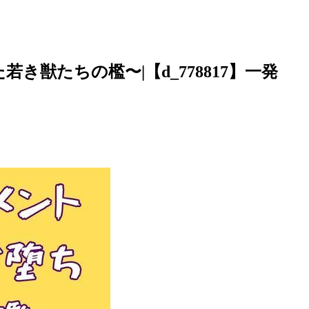
き獣たちの檻〜|【d_778817】一発