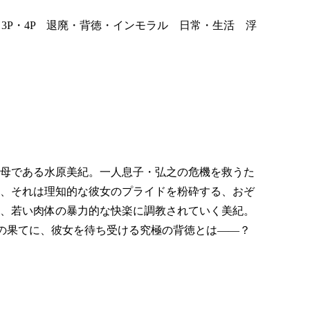
3P・4P 退廃・背徳・インモラル 日常・生活 浮
向け
母である水原美紀。一人息子・弘之の危機を救うた
、それは理知的な彼女のプライドを粉砕する、おぞ
、若い肉体の暴力的な快楽に調教されていく美紀。
の果てに、彼女を待ち受ける究極の背徳とは――？